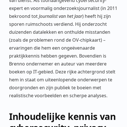
van dienst. Als toonaangevend cybersecurity-
expert en voormalig onderzoeksjournalist (in 2011
bekroond tot
Journalist van het Jaar
) heeft hij zijn
sporen ruimschoots verdiend. Hij onderzocht
duizenden datalekken en onthulde misstanden
(zoals de problemen rond de OV-chipkaart) –
ervaringen die hem een ongeëvenaarde
praktijkkennis hebben gegeven. Bovendien is
Brenno ondernemer en auteur van meerdere
boeken op IT-gebied. Deze rijke achtergrond stelt
hem in staat om uiteenlopende onderwerpen te
doorgronden en zijn publiek te boeien met
realistische voorbeelden en scherpe analyses.
Inhoudelijke kennis van