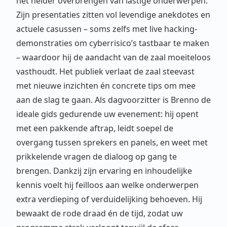
het helder overbrengen van lastige onderwerpen.
Zijn presentaties zitten vol levendige anekdotes en
actuele casussen – soms zelfs met live hacking-
demonstraties om cyberrisico’s tastbaar te maken
– waardoor hij de aandacht van de zaal moeiteloos
vasthoudt. Het publiek verlaat de zaal steevast
met nieuwe inzichten én concrete tips om mee
aan de slag te gaan. Als dagvoorzitter is Brenno de
ideale gids gedurende uw evenement: hij opent
met een pakkende aftrap, leidt soepel de
overgang tussen sprekers en panels, en weet met
prikkelende vragen de dialoog op gang te
brengen. Dankzij zijn ervaring en inhoudelijke
kennis voelt hij feilloos aan welke onderwerpen
extra verdieping of verduidelijking behoeven. Hij
bewaakt de rode draad én de tijd, zodat uw