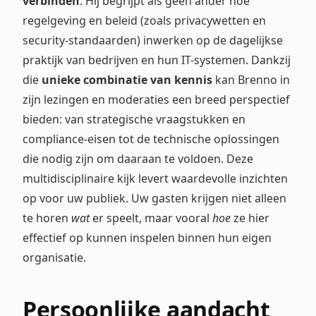
verbinden
. Hij begrijpt als geen ander hoe
regelgeving en beleid (zoals privacywetten en
security-standaarden) inwerken op de dagelijkse
praktijk van bedrijven en hun IT-systemen. Dankzij
die
unieke combinatie van kennis
kan Brenno in
zijn lezingen en moderaties een breed perspectief
bieden: van strategische vraagstukken en
compliance-eisen tot de technische oplossingen
die nodig zijn om daaraan te voldoen. Deze
multidisciplinaire kijk levert waardevolle inzichten
op voor uw publiek. Uw gasten krijgen niet alleen
te horen
wat
er speelt, maar vooral
hoe
ze hier
effectief op kunnen inspelen binnen hun eigen
organisatie.
Persoonlijke aandacht