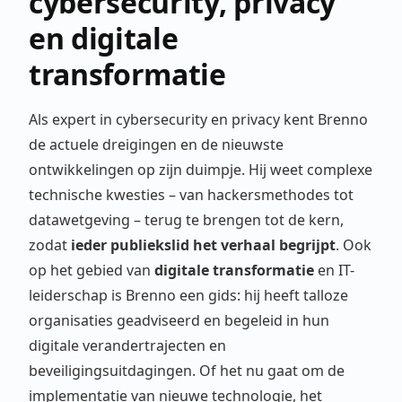
cybersecurity, privacy
en digitale
transformatie
Als expert in cybersecurity en privacy kent Brenno
de actuele dreigingen en de nieuwste
ontwikkelingen op zijn duimpje. Hij weet complexe
technische kwesties – van hackersmethodes tot
datawetgeving – terug te brengen tot de kern,
zodat
ieder publiekslid het verhaal begrijpt
. Ook
op het gebied van
digitale transformatie
en IT-
leiderschap is Brenno een gids: hij heeft talloze
organisaties geadviseerd en begeleid in hun
digitale verandertrajecten en
beveiligingsuitdagingen. Of het nu gaat om de
implementatie van nieuwe technologie, het