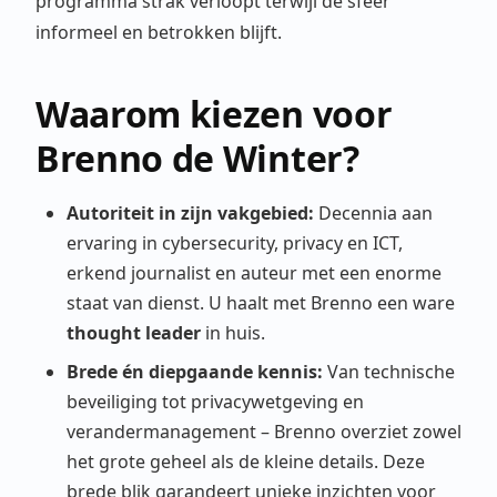
programma strak verloopt terwijl de sfeer
informeel en betrokken blijft.
Waarom kiezen voor
Brenno de Winter?
Autoriteit in zijn vakgebied:
Decennia aan
ervaring in cybersecurity, privacy en ICT,
erkend journalist en auteur met een enorme
staat van dienst. U haalt met Brenno een ware
thought leader
in huis.
Brede én diepgaande kennis:
Van technische
beveiliging tot privacywetgeving en
verandermanagement – Brenno overziet zowel
het grote geheel als de kleine details. Deze
brede blik garandeert unieke inzichten voor