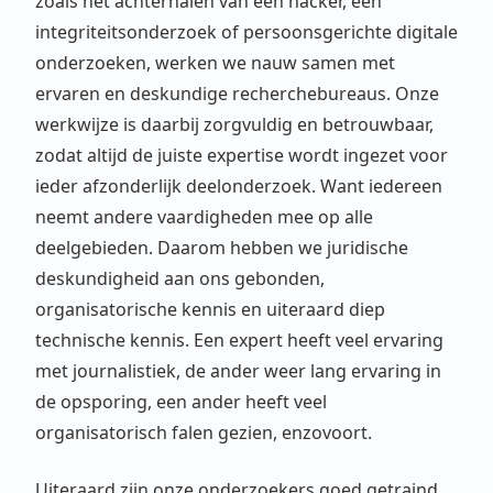
zoals het achterhalen van een hacker, een
integriteitsonderzoek of persoonsgerichte digitale
onderzoeken, werken we nauw samen met
ervaren en deskundige recherchebureaus. Onze
werkwijze is daarbij zorgvuldig en betrouwbaar,
zodat altijd de juiste expertise wordt ingezet voor
ieder afzonderlijk deelonderzoek. Want iedereen
neemt andere vaardigheden mee op alle
deelgebieden. Daarom hebben we juridische
deskundigheid aan ons gebonden,
organisatorische kennis en uiteraard diep
technische kennis. Een expert heeft veel ervaring
met journalistiek, de ander weer lang ervaring in
de opsporing, een ander heeft veel
organisatorisch falen gezien, enzovoort.
Uiteraard zijn onze onderzoekers goed getraind